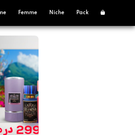
me
Femme
Niche
Pack