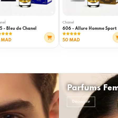
nel
Chanel
5 - Bleu de Chanel
606 - Allure Homme Sport
 MAD
50 MAD
Parfums Fe
Découvrir