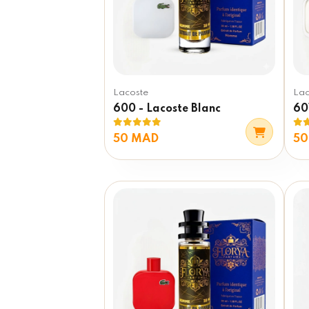
Lacoste
Lac
600 - Lacoste Blanc
601
50 MAD
50