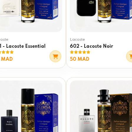
oste
Lacoste
 - Lacoste Essential
602 - Lacoste Noir
 MAD
50 MAD