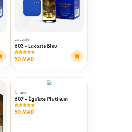
Lacoste
603 - Lacoste Bleu
50 MAD
Chanel
607 - Égoïste Platinum
50 MAD